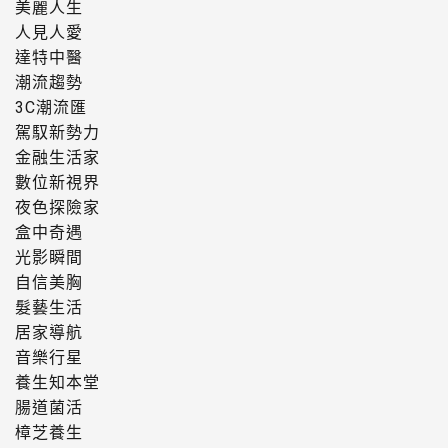
美麗人生
人見人愛
達特中醫
潮流趨勢
3C潮流匯
駕馭新勢力
金融生活家
數位新視界
夜色探險家
盒中奇遇
光影瞬間
自信美胸
髮藝生活
居家導航
音樂行星
養生知本堂
腸道菌活
樟芝養生