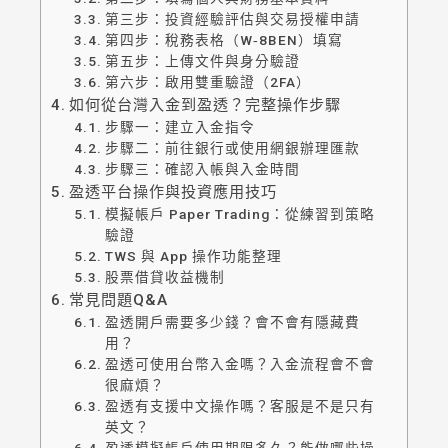
第三步：投資經驗評估與交易授權申請
第四步：稅務表格（W‑8BEN）填寫
第五步：上傳文件與身分驗證
第六步：啟用雙重驗證（2FA）
如何從台灣入金到盈透？完整操作步驟
步驟一：建立入金指令
步驟二：前往銀行或使用網銀辦理匯款
步驟三：確認入帳與入金時間
盈透平台操作與投資應用技巧
模擬帳戶 Paper Trading：從練習到策略
驗證
TWS 與 App 操作功能整理
股票借貸收益機制
常見問題Q&A
盈透開戶需要多少錢？會不會有隱藏費
用？
盈透可使用台幣入金嗎？入金流程會不會
很麻煩？
盈透有支援中文操作嗎？客服是不是只有
英文？
盈透模擬帳戶使用期限多久？能做哪些操