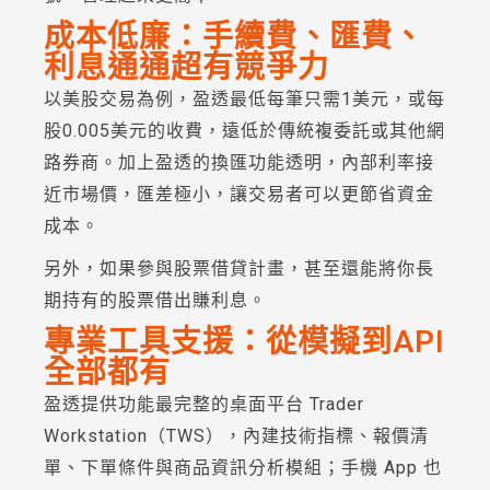
成本低廉：手續費、匯費、
利息通通超有競爭力
以美股交易為例，盈透最低每筆只需1美元，或每
股0.005美元的收費，遠低於傳統複委託或其他網
路券商。加上盈透的換匯功能透明，內部利率接
近市場價，匯差極小，讓交易者可以更節省資金
成本。
另外，如果參與股票借貸計畫，甚至還能將你長
期持有的股票借出賺利息。
專業工具支援：從模擬到API
全部都有
盈透提供功能最完整的桌面平台 Trader
Workstation（TWS），內建技術指標、報價清
單、下單條件與商品資訊分析模組；手機 App 也