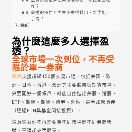
作？
盈透的操作介面會不會很難用？新手能上
手嗎？
總結
為什麼這麼多人選擇盈
透？
全球市場一次到位，不再受
限於單一券商
盈透
支援超過150個交易市場，包括美國、歐
洲、日本、香港、澳洲等主要股票與期貨市場。
只要開好一個帳戶，就能自由進出美股、港股、
ETF、期權、期貨、債券、外匯，甚至加密資產
（透過ETN與基金間接投資）。
這意味著你不再需要為不同市場開不同券商帳
號，管理起來更簡單。