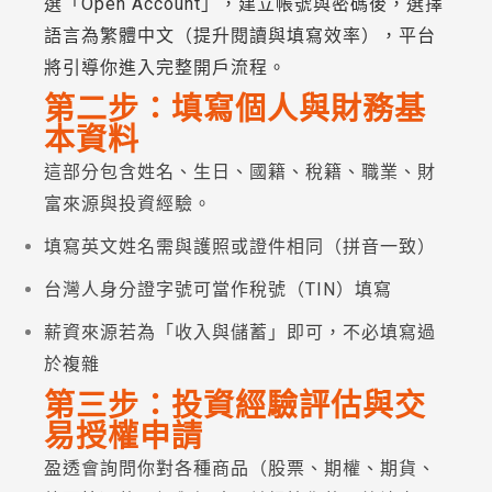
選「Open Account」，建立帳號與密碼後，選擇
語言為繁體中文（提升閱讀與填寫效率），平台
將引導你進入完整開戶流程。
第二步：填寫個人與財務基
本資料
這部分包含姓名、生日、國籍、稅籍、職業、財
富來源與投資經驗。
填寫英文姓名需與護照或證件相同（拼音一致）
台灣人身分證字號可當作稅號（TIN）填寫
薪資來源若為「收入與儲蓄」即可，不必填寫過
於複雜
第三步：投資經驗評估與交
易授權申請
盈透會詢問你對各種商品（股票、期權、期貨、