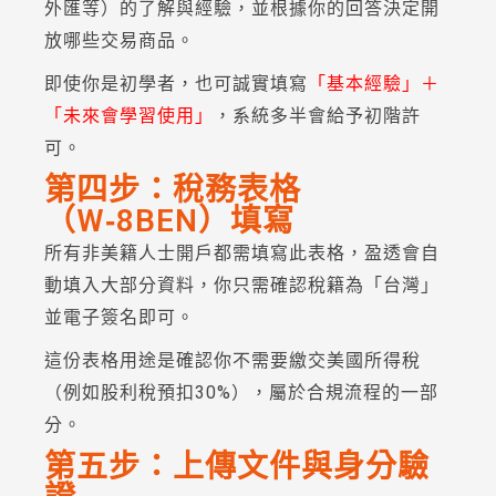
外匯等）的了解與經驗，並根據你的回答決定開
放哪些交易商品。
即使你是初學者，也可誠實填寫
「基本經驗」＋
「未來會學習使用」
，系統多半會給予初階許
可。
第四步：稅務表格
（W‑8BEN）填寫
所有非美籍人士開戶都需填寫此表格，盈透會自
動填入大部分資料，你只需確認稅籍為「台灣」
並電子簽名即可。
這份表格用途是確認你不需要繳交美國所得稅
（例如股利稅預扣30%），屬於合規流程的一部
分。
第五步：上傳文件與身分驗