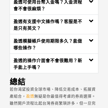
盈透可使用台幣入金嗎？入金流程
會不會很麻煩？
盈透有支援中文操作嗎？客服是不
是只有英文？
盈透模擬帳戶使用期限多久？能做
哪些操作？
盈透的操作介面會不會很難用？新
手能上手嗎？
總結
若你渴望投資全球市場、降低交易成本、拓展資
產組合，
盈透
無疑是你最值得考慮的券商選擇。
雖然開戶流程比起台灣券商繁瑣許多，但一旦完