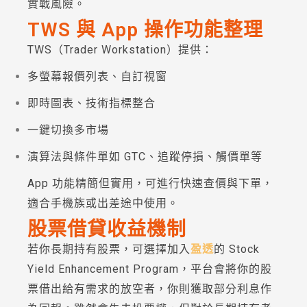
實戰風險。
TWS 與 App 操作功能整理
TWS（Trader Workstation）提供：
多螢幕報價列表、自訂視窗
即時圖表、技術指標整合
一鍵切換多市場
演算法與條件單如 GTC、追蹤停損、觸價單等
App 功能精簡但實用，可進行快速查價與下單，
適合手機族或出差途中使用。
股票借貸收益機制
若你長期持有股票，可選擇加入
盈透
的 Stock
Yield Enhancement Program，平台會將你的股
票借出給有需求的放空者，你則獲取部分利息作