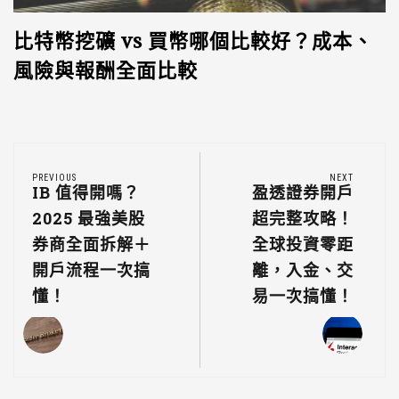
比特幣挖礦 vs 買幣哪個比較好？成本、
風險與報酬全面比較
PREVIOUS
NEXT
IB 值得開嗎？
盈透證券開戶
2025 最強美股
超完整攻略！
券商全面拆解＋
全球投資零距
開戶流程一次搞
離，入金、交
懂！
易一次搞懂！