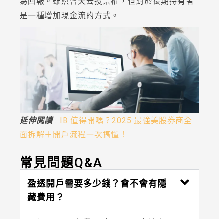
為回報。雖然會失去投票權，但對於長期持有者
是一種增加現金流的方式。
延伸閱讀
:
IB 值得開嗎？2025 最強美股券商全
面拆解＋開戶流程一次搞懂！
常見問題Q&A
盈透開戶需要多少錢？會不會有隱
藏費用？