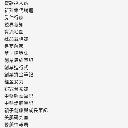
貸款達人站
新建案代銷通
房仲行家
視界新知
貨流地圖
藏品競標誌
建商解密
萃．建築誌
創業思維筆記
創業進行式
創業資金筆記
輕盈女力
窈窕營養誌
中醫輕盈筆記
中醫燃脂筆記
親子健康與成長筆記
美肌研究室
醫美情報局