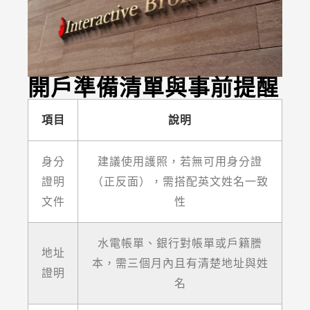
開戶準備清單與事前提醒
項目
說明
身分
建議使用護照，若無可用身分證
證明
（正反面），需搭配英文姓名一致
文件
性
水電帳單、銀行對帳單或戶籍謄
地址
本，需三個月內且有清楚地址與姓
證明
名